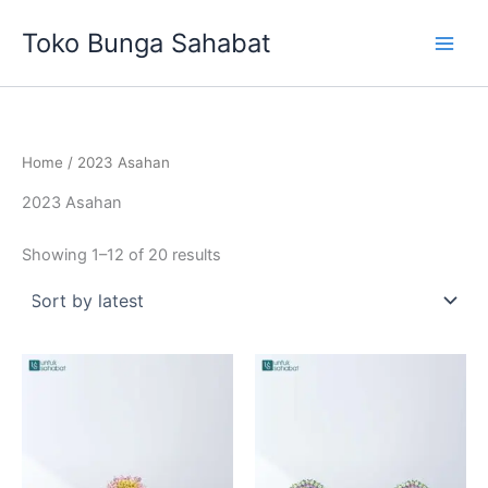
Sorted
Skip
by
Toko Bunga Sahabat
latest
to
content
Home
/ 2023 Asahan
2023 Asahan
Showing 1–12 of 20 results