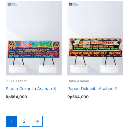
Duka Asahan
Duka Asahan
Papan Dukacita Asahan 8
Papan Dukacita Asahan 7
Rp
564,000
Rp
564,000
1
2
→