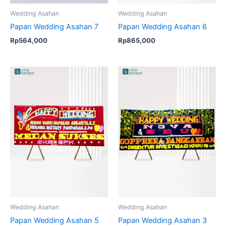
Wedding Asahan
Wedding Asahan
Papan Wedding Asahan 7
Papan Wedding Asahan 6
Rp
564,000
Rp
865,000
Wedding Asahan
Wedding Asahan
Papan Wedding Asahan 5
Papan Wedding Asahan 3