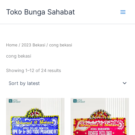
Sorted
Skip
by
Toko Bunga Sahabat
latest
to
content
Home
/
2023 Bekasi
/ cong bekasi
cong bekasi
Showing 1–12 of 24 results