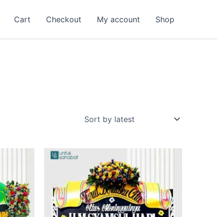
Cart
Checkout
My account
Shop