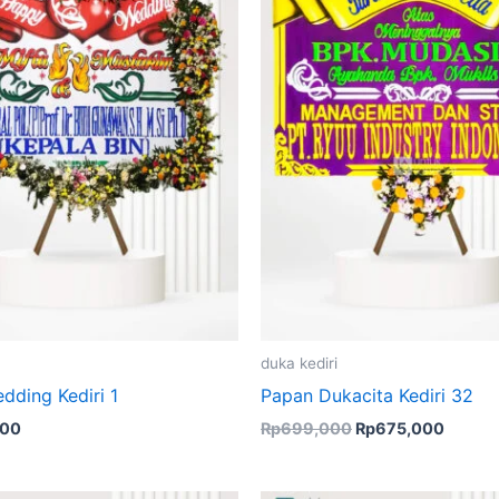
duka kediri
dding Kediri 1
Papan Dukacita Kediri 32
000
Rp
699,000
Rp
675,000