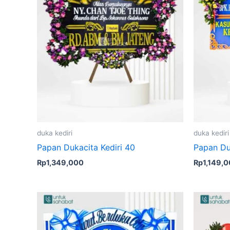
duka kediri
duka kediri
Papan Dukacita Kediri 40
Papan Du
Rp
1,349,000
Rp
1,149,