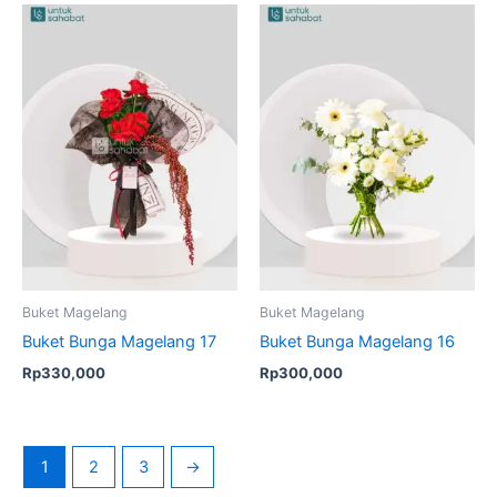
Buket Magelang
Buket Magelang
Buket Bunga Magelang 17
Buket Bunga Magelang 16
Rp
330,000
Rp
300,000
1
2
3
→