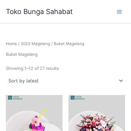
Sorted
Skip
by
Toko Bunga Sahabat
latest
to
content
Home
/
2023 Magelang
/ Buket Magelang
Buket Magelang
Showing 1–12 of 27 results