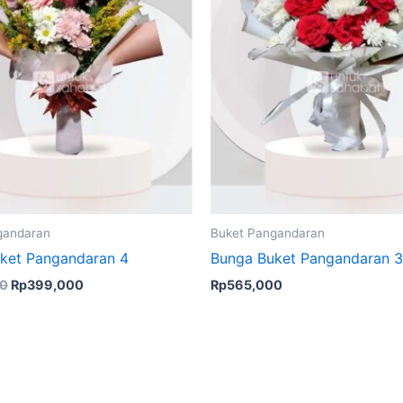
gandaran
Buket Pangandaran
ket Pangandaran 4
Bunga Buket Pangandaran 3
00
Rp
399,000
Rp
565,000