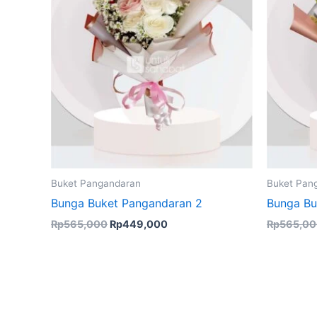
Buket Pangandaran
Buket Pan
Bunga Buket Pangandaran 2
Bunga Bu
Rp
565,000
Rp
449,000
Rp
565,0