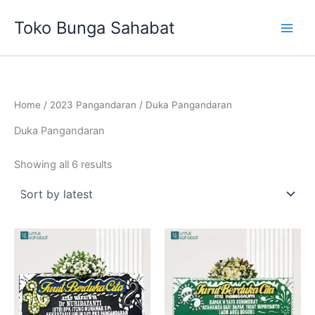
Sorted
Skip
by
Toko Bunga Sahabat
latest
to
content
Home
/
2023 Pangandaran
/ Duka Pangandaran
Duka Pangandaran
Showing all 6 results