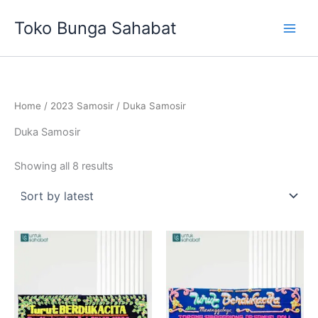
Sorted
Skip
by
Toko Bunga Sahabat
latest
to
content
Home
/
2023 Samosir
/ Duka Samosir
Duka Samosir
Showing all 8 results