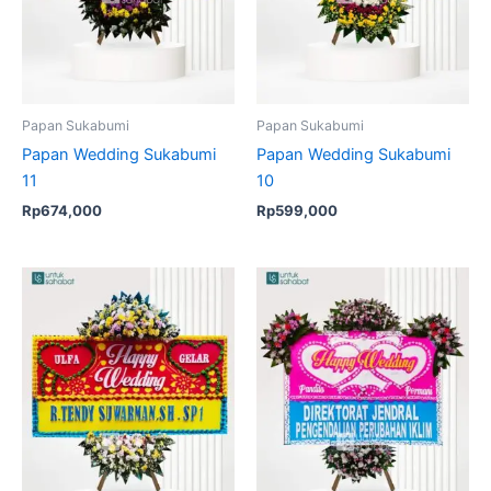
Papan Sukabumi
Papan Sukabumi
Papan Wedding Sukabumi
Papan Wedding Sukabumi
11
10
Rp
674,000
Rp
599,000