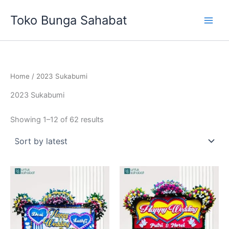
Sorted
Skip
by
Toko Bunga Sahabat
latest
to
content
Home
/ 2023 Sukabumi
2023 Sukabumi
Showing 1–12 of 62 results