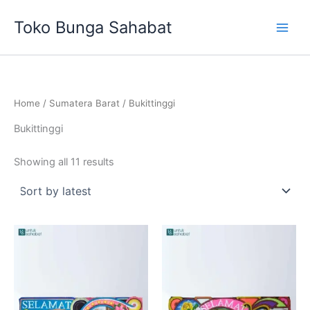
Sorted
Skip
by
Toko Bunga Sahabat
latest
to
content
Home
/
Sumatera Barat
/ Bukittinggi
Bukittinggi
Showing all 11 results