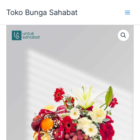
Skip
Toko Bunga Sahabat
to
content