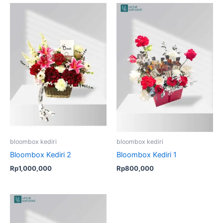
bloombox kediri
bloombox kediri
Bloombox Kediri 2
Bloombox Kediri 1
Rp
1,000,000
Rp
800,000