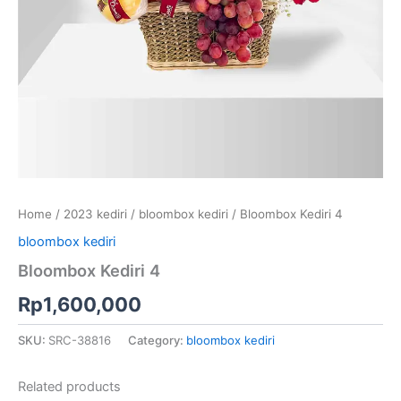
Home
/
2023 kediri
/
bloombox kediri
/ Bloombox Kediri 4
bloombox kediri
Bloombox Kediri 4
Rp
1,600,000
SKU:
SRC-38816
Category:
bloombox kediri
Related products