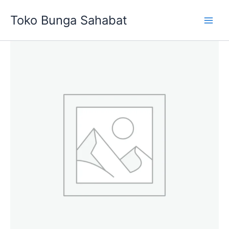
Skip
Toko Bunga Sahabat
to
content