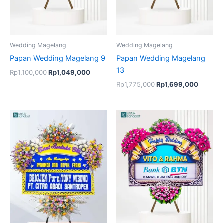
Wedding Magelang
Wedding Magelang
Papan Wedding Magelang 9
Papan Wedding Magelang
13
Rp
1,100,000
Rp
1,049,000
Rp
1,775,000
Rp
1,699,000