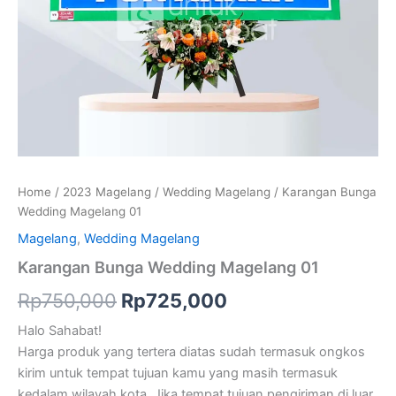
Home
/
2023 Magelang
/
Wedding Magelang
/ Karangan Bunga
Wedding Magelang 01
Magelang
,
Wedding Magelang
Karangan Bunga Wedding Magelang 01
Rp
750,000
Rp
725,000
Halo Sahabat!
Harga produk yang tertera diatas sudah termasuk ongkos
kirim untuk tempat tujuan kamu yang masih termasuk
kedalam wilayah kota. Jika tempat tujuan pengiriman di luar