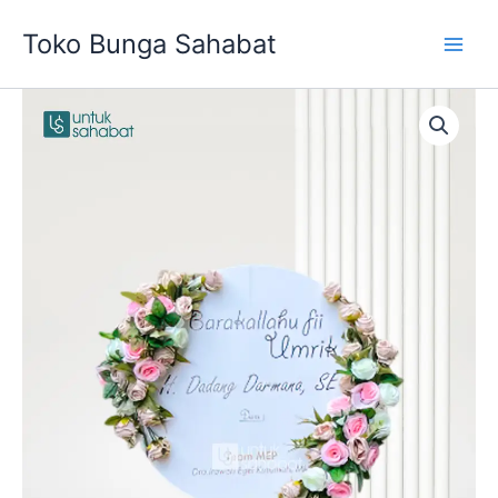
Skip
Toko Bunga Sahabat
to
content