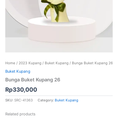
Home
/
2023 Kupang
/
Buket Kupang
/ Bunga Buket Kupang 26
Buket Kupang
Bunga Buket Kupang 26
Rp
330,000
SKU:
SRC-41363
Category:
Buket Kupang
Related products