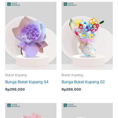
Buket Kupang
Buket Kupang
Bunga Buket Kupang 04
Bunga Buket Kupang 02
Rp
299,000
Rp
299,000