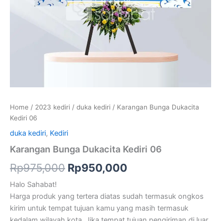
Home
/
2023 kediri
/
duka kediri
/ Karangan Bunga Dukacita
Kediri 06
duka kediri
,
Kediri
Karangan Bunga Dukacita Kediri 06
Rp
975,000
Rp
950,000
Halo Sahabat!
Harga produk yang tertera diatas sudah termasuk ongkos
kirim untuk tempat tujuan kamu yang masih termasuk
kedalam wilayah kota. Jika tempat tujuan pengiriman di luar