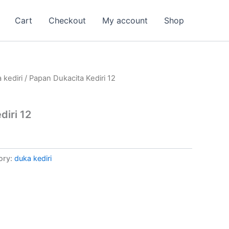
Cart
Checkout
My account
Shop
 kediri
/ Papan Dukacita Kediri 12
diri 12
ory:
duka kediri