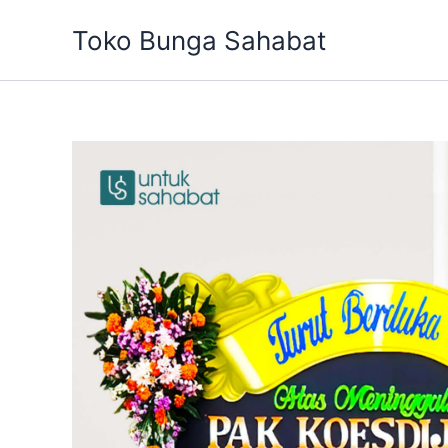
Skip
Toko Bunga Sahabat
to
content