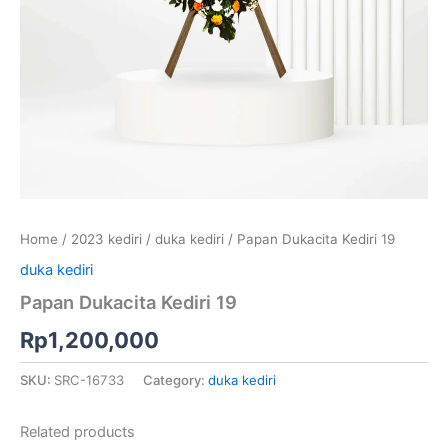
Home
/
2023 kediri
/
duka kediri
/ Papan Dukacita Kediri 19
duka kediri
Papan Dukacita Kediri 19
Rp
1,200,000
SKU:
SRC-16733
Category:
duka kediri
Related products