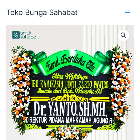
Skip
Toko Bunga Sahabat
to
content