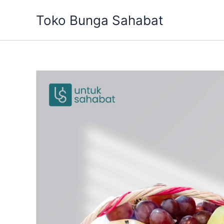
Skip
Toko Bunga Sahabat
to
content