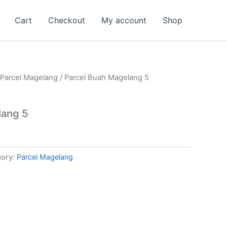
Cart
Checkout
My account
Shop
Parcel Magelang
/ Parcel Buah Magelang 5
lang 5
gory:
Parcel Magelang