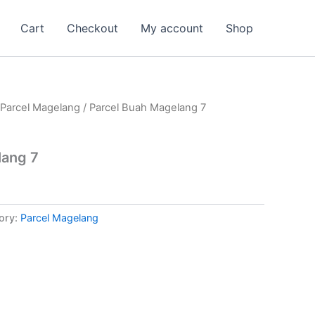
Cart
Checkout
My account
Shop
Parcel Magelang
/ Parcel Buah Magelang 7
lang 7
ory:
Parcel Magelang