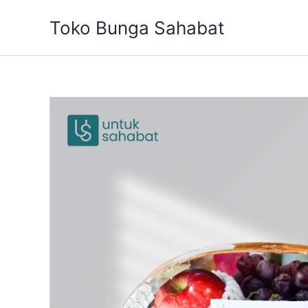
Skip
Toko Bunga Sahabat
to
content